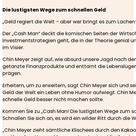
Die lustigsten Wege zum schnellen Geld
„Geld regiert die Welt – aber wer bringt es zum Lache
Der „Cash Man“ deckt die komischen Seiten der Wirtsch
Investmentstrategien geht, die in der Theorie genial und
im Visier.
Chin Meyer zeigt auf, wie absurd unsere Jagd nach de
getanzte Finanzprodukte und enttarnt die Lebenslüge
prägen.
Erheitern, um zu erweitern, sagt Chin Meyer sich und sei
Geld der Welt ein Leben ohne Humor aufwiegt. Chin Meye
schnelle Geld besser nicht machen sollte.
Kommen Sie zu „Cash Man! Die lustigsten Wege zum sc
Schnallen Sie sich an, es wird ein wilder Ritt durch die
„Chin Meyer zieht sämtliche Klischees durch den Kakao 