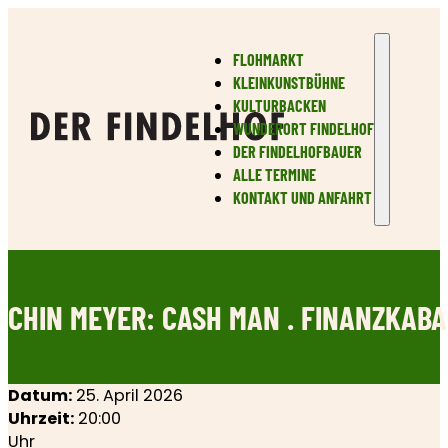
FLOHMARKT
KLEINKUNSTBÜHNE
KULTURBACKEN
WUNDERORT FINDELHOF
DER FINDELHOFBAUER
ALLE TERMINE
KONTAKT UND ANFAHRT
CHIN MEYER: CASH MAN . FINANZKAB
Datum:
25. April 2026
Uhrzeit:
20:00
Uhr